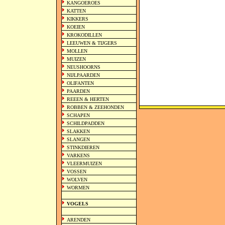
KANGOEROES
KATTEN
KIKKERS
KOEIEN
KROKODILLEN
LEEUWEN & TIJGERS
MOLLEN
MUIZEN
NEUSHOORNS
NIJLPAARDEN
OLIFANTEN
PAARDEN
REEEN & HERTEN
ROBBEN & ZEEHONDEN
SCHAPEN
SCHILDPADDEN
SLAKKEN
SLANGEN
STINKDIEREN
VARKENS
VLEERMUIZEN
VOSSEN
WOLVEN
WORMEN
VOGELS
ARENDEN