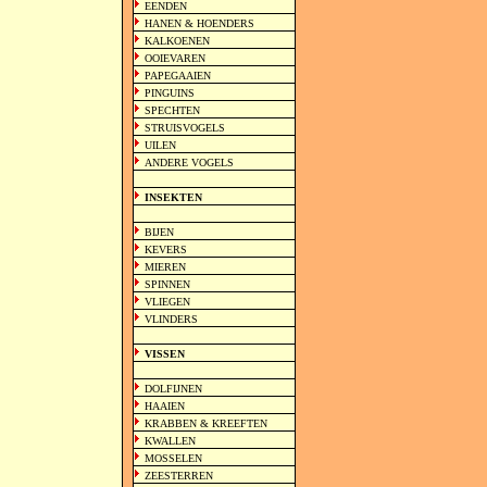
EENDEN
HANEN & HOENDERS
KALKOENEN
OOIEVAREN
PAPEGAAIEN
PINGUINS
SPECHTEN
STRUISVOGELS
UILEN
ANDERE VOGELS
INSEKTEN
BIJEN
KEVERS
MIEREN
SPINNEN
VLIEGEN
VLINDERS
VISSEN
DOLFIJNEN
HAAIEN
KRABBEN & KREEFTEN
KWALLEN
MOSSELEN
ZEESTERREN