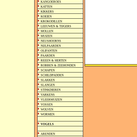
KANGOEROES
KATTEN
KIKKERS
KOEIEN
KROKODILLEN
LEEUWEN & TIJGERS
MOLLEN
MUIZEN
NEUSHOORNS
NIJLPAARDEN
OLIFANTEN
PAARDEN
REEEN & HERTEN
ROBBEN & ZEEHONDEN
SCHAPEN
SCHILDPADDEN
SLAKKEN
SLANGEN
STINKDIEREN
VARKENS
VLEERMUIZEN
VOSSEN
WOLVEN
WORMEN
VOGELS
ARENDEN