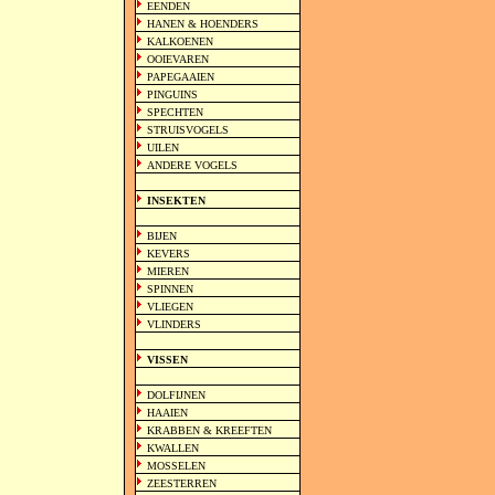
EENDEN
HANEN & HOENDERS
KALKOENEN
OOIEVAREN
PAPEGAAIEN
PINGUINS
SPECHTEN
STRUISVOGELS
UILEN
ANDERE VOGELS
INSEKTEN
BIJEN
KEVERS
MIEREN
SPINNEN
VLIEGEN
VLINDERS
VISSEN
DOLFIJNEN
HAAIEN
KRABBEN & KREEFTEN
KWALLEN
MOSSELEN
ZEESTERREN