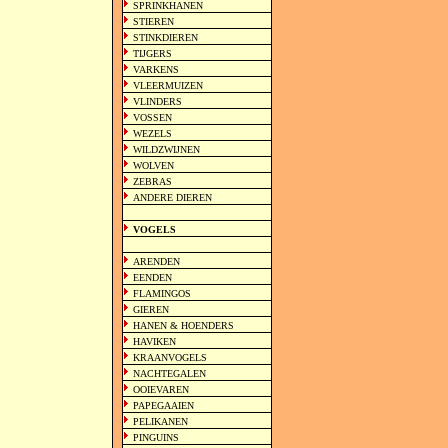
SPRINKHANEN
STIEREN
STINKDIEREN
TIJGERS
VARKENS
VLEERMUIZEN
VLINDERS
VOSSEN
WEZELS
WILDZWIJNEN
WOLVEN
ZEBRAS
ANDERE DIEREN
VOGELS
ARENDEN
EENDEN
FLAMINGOS
GIEREN
HANEN & HOENDERS
HAVIKEN
KRAANVOGELS
NACHTEGALEN
OOIEVAREN
PAPEGAAIEN
PELIKANEN
PINGUINS