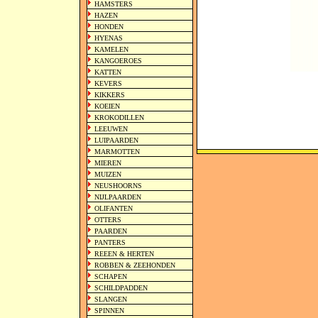
HAMSTERS
HAZEN
HONDEN
HYENAS
KAMELEN
KANGOEROES
KATTEN
KEVERS
KIKKERS
KOEIEN
KROKODILLEN
LEEUWEN
LUIPAARDEN
MARMOTTEN
MIEREN
MUIZEN
NEUSHOORNS
NIJLPAARDEN
OLIFANTEN
OTTERS
PAARDEN
PANTERS
REEEN & HERTEN
ROBBEN & ZEEHONDEN
SCHAPEN
SCHILDPADDEN
SLANGEN
SPINNEN