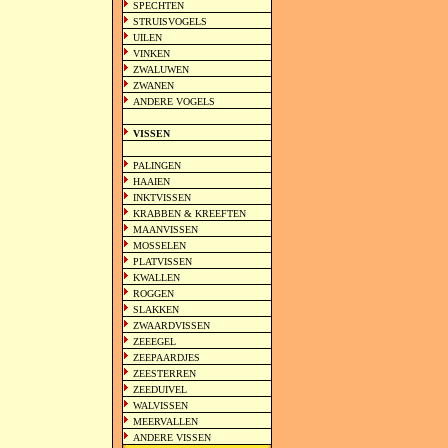
SPECHTEN
STRUISVOGELS
UILEN
VINKEN
ZWALUWEN
ZWANEN
ANDERE VOGELS
VISSEN
PALINGEN
HAAIEN
INKTVISSEN
KRABBEN & KREEFTEN
MAANVISSEN
MOSSELEN
PLATVISSEN
KWALLEN
ROGGEN
SLAKKEN
ZWAARDVISSEN
ZEEEGEL
ZEEPAARDJES
ZEESTERREN
ZEEDUIVEL
WALVISSEN
MEERVALLEN
ANDERE VISSEN