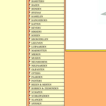
HAMSTERS
HAZEN
HONDEN
HYENAS
KAMELEN
KANGOEROES
KATTEN
KEVERS
KIKKERS
KOEIEN
KROKODILLEN
LEEUWEN
LUIPAARDEN
MARMOTTEN
MIEREN
MUIZEN
NEUSHOORNS
NIJLPAARDEN
OLIFANTEN
OTTERS
PAARDEN
PANTERS
REEEN & HERTEN
ROBBEN & ZEEHONDEN
SCHAPEN
SCHILDPADDEN
SLANGEN
SPINNEN