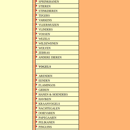
SPRINKHANEN
STIEREN
STINKDIEREN
TIJGERS
VARKENS
VLEERMUIZEN
VLINDERS
VOSSEN
WEZELS
WILDZWIJNEN
WOLVEN
ZEBRAS
ANDERE DIEREN
VOGELS
ARENDEN
EENDEN
FLAMINGOS
GIEREN
HANEN & HOENDERS
HAVIKEN
KRAANVOGELS
NACHTEGALEN
OOIEVAREN
PAPEGAAIEN
PELIKANEN
PINGUINS