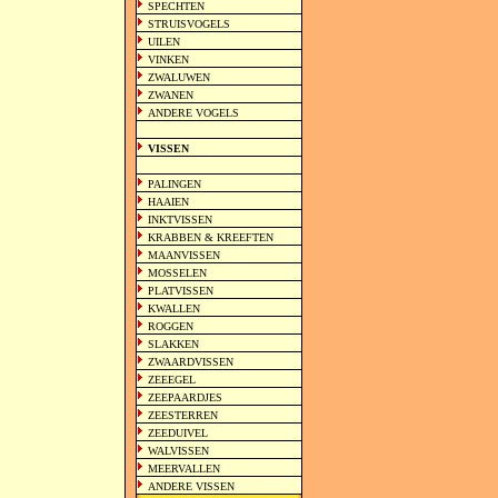
SPECHTEN
STRUISVOGELS
UILEN
VINKEN
ZWALUWEN
ZWANEN
ANDERE VOGELS
VISSEN
PALINGEN
HAAIEN
INKTVISSEN
KRABBEN & KREEFTEN
MAANVISSEN
MOSSELEN
PLATVISSEN
KWALLEN
ROGGEN
SLAKKEN
ZWAARDVISSEN
ZEEEGEL
ZEEPAARDJES
ZEESTERREN
ZEEDUIVEL
WALVISSEN
MEERVALLEN
ANDERE VISSEN