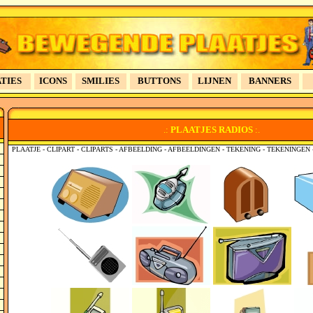
TIES
ICONS
SMILIES
BUTTONS
LIJNEN
BANNERS
.:
PLAATJES
RADIOS
:.
PLAATJE - CLIPART - CLIPARTS - AFBEELDING - AFBEELDINGEN - TEKENING - TEKENINGE