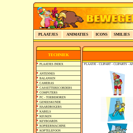
PLAATJES
ANIMATIES
ICONS
SMILIES
TECHNIEK
PLAATJES INDEX
PLAATJE - CLIPART - CLIPARTS -
ANTENNES
BALANSEN
CAMERAS
CASSETTERECORDERS
COMPUTERS
PC - TOEBEHOREN
GENEESKUNDE
HAARDROGERS
KABELS
KEUKEN
KEYBOARDS
KOPIEERMACHINE
KOPTELEFOON